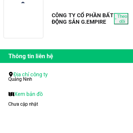
CÔNG TY CỔ PHẦN BẤT
Theo
ĐỘNG SẢN G.EMPIRE
dõi
Thông tin liên hệ
Địa chỉ công ty
Quảng Ninh
Xem bản đồ
Chưa cập nhật