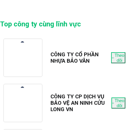
Top công ty cùng lĩnh vực
CÔNG TY CỔ PHẦN
Theo
NHỰA BẢO VÂN
dõi
CÔNG TY CP DỊCH VỤ
Theo
BẢO VỆ AN NINH CỬU
dõi
LONG VN