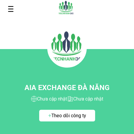
AIA EXCHANGE ĐÀ NĂNG
Chưa cập nhật
Chưa cập nhật
Theo dõi công ty