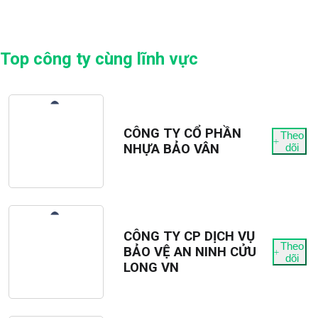
Top công ty cùng lĩnh vực
CÔNG TY CỔ PHẦN
Theo
NHỰA BẢO VÂN
dõi
CÔNG TY CP DỊCH VỤ
Theo
BẢO VỆ AN NINH CỬU
dõi
LONG VN