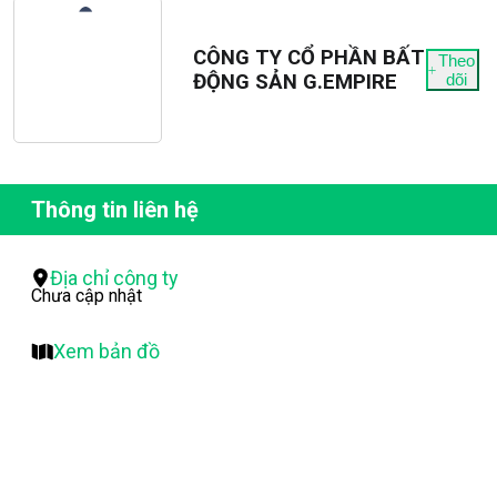
CÔNG TY CỔ PHẦN BẤT
Theo
ĐỘNG SẢN G.EMPIRE
dõi
Thông tin liên hệ
Địa chỉ công ty
Chưa cập nhật
Xem bản đồ