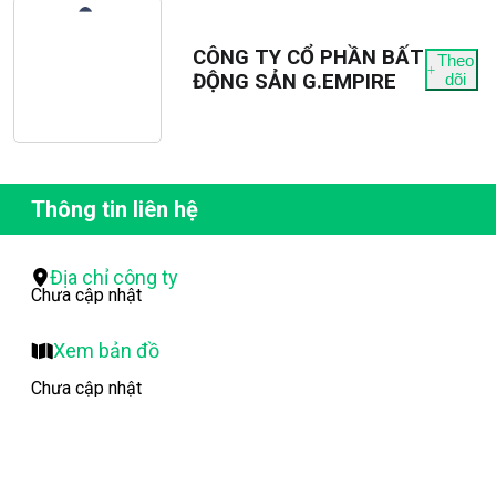
CÔNG TY CỔ PHẦN BẤT
Theo
ĐỘNG SẢN G.EMPIRE
dõi
Thông tin liên hệ
Địa chỉ công ty
Chưa cập nhật
Xem bản đồ
Chưa cập nhật