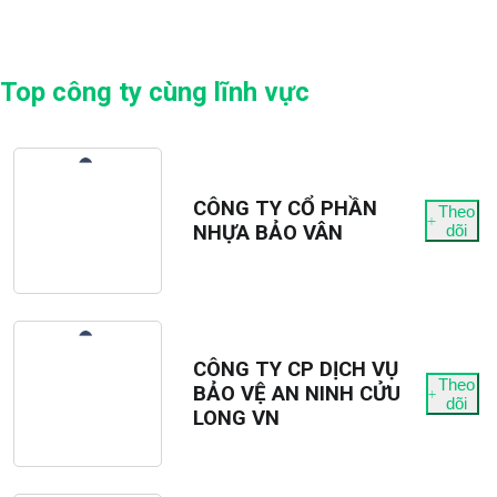
Top công ty cùng lĩnh vực
CÔNG TY CỔ PHẦN
Theo
NHỰA BẢO VÂN
dõi
CÔNG TY CP DỊCH VỤ
Theo
BẢO VỆ AN NINH CỬU
dõi
LONG VN