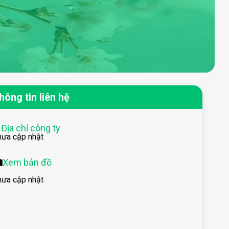
hông tin liên hệ
Địa chỉ công ty
hưa cập nhật
Xem bản đồ
hưa cập nhật