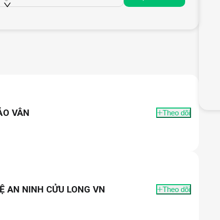
ẢO VÂN
Theo dõi
Ệ AN NINH CỬU LONG VN
Theo dõi