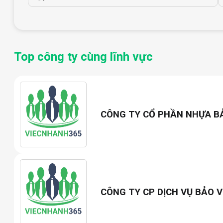
Top công ty cùng lĩnh vực
CÔNG TY CỔ PHẦN NHỰA B
CÔNG TY CP DỊCH VỤ BẢO V