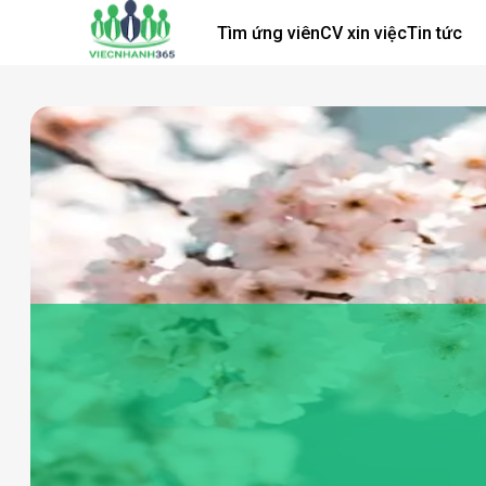
Tìm ứng viên
CV xin việc
Tin tức