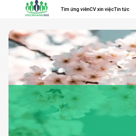
Tìm ứng viên
CV xin việc
Tin tức