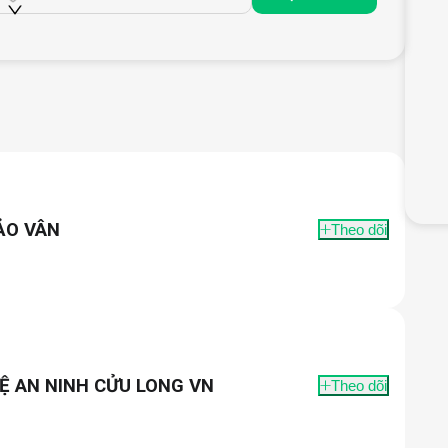
ẢO VÂN
Theo dõi
Ệ AN NINH CỬU LONG VN
Theo dõi