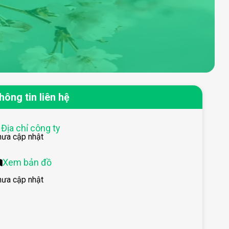
hông tin liên hệ
Địa chỉ công ty
hưa cập nhật
Xem bản đồ
hưa cập nhật