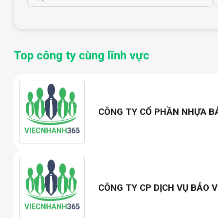
Top công ty cùng lĩnh vực
CÔNG TY CỔ PHẦN NHỰA B
CÔNG TY CP DỊCH VỤ BẢO V