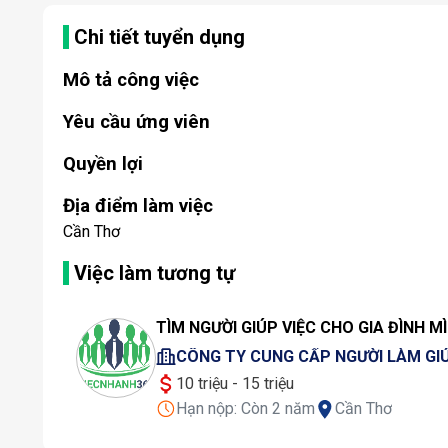
Chi tiết tuyển dụng
Mô tả công việc
Yêu cầu ứng viên
Quyền lợi
Địa điểm làm việc
Cần Thơ
Việc làm tương tự
TÌM NGƯỜI GIÚP VIỆC CHO GIA ĐÌNH 
CÔNG TY CUNG CẤP NGƯỜI LÀM GIÚ
10 triệu - 15 triệu
Hạn nộp:
Còn 2 năm
Cần Thơ