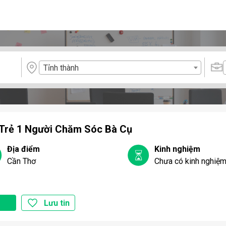
Tỉnh thành
 Trẻ 1 Người Chăm Sóc Bà Cụ
Địa điểm
Kinh nghiệm
Cần Thơ
Chưa có kinh nghiệ
Lưu tin