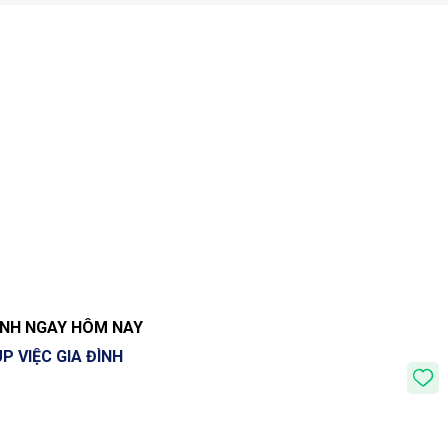
MÌNH NGAY HÔM NAY
P VIỆC GIA ĐÌNH