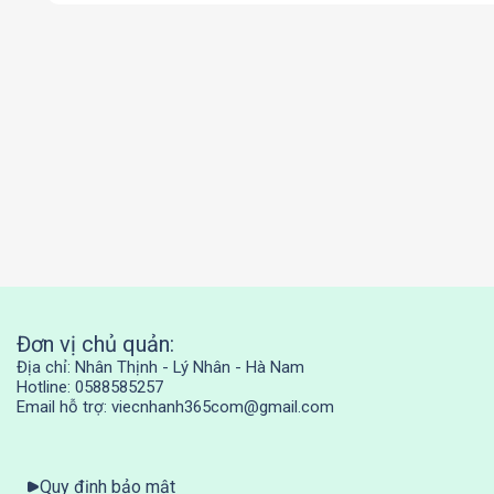
Đơn vị chủ quản:
Địa chỉ: Nhân Thịnh - Lý Nhân - Hà Nam
Hotline: 0588585257
Email hỗ trợ: viecnhanh365com@gmail.com
Quy định bảo mật