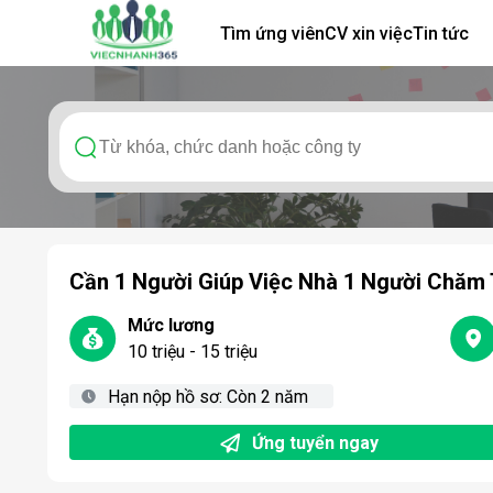
Tìm ứng viên
CV xin việc
Tin tức
Cần 1 Người Giúp Việc Nhà 1 Người Chăm
Mức lương
10 triệu - 15 triệu
Hạn nộp hồ sơ:
Còn 2 năm
Ứng tuyển ngay