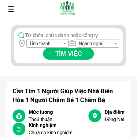
Tỉnh thành
Ngành nghề
TÌM VIỆC
Cần Tìm 1 Người Giúp Việc Nhà Biên
Hòa 1 Người Chăm Bé 1 Chăm Bà
Mức lương
Địa điểm
Thoả thuận
Đồng Nai
Kinh nghiệm
Chưa có kinh nghiệm