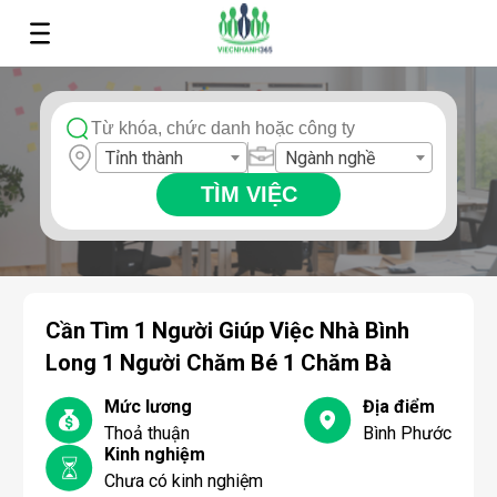
Tỉnh thành
Ngành nghề
TÌM VIỆC
Cần Tìm 1 Người Giúp Việc Nhà Bình
Long 1 Người Chăm Bé 1 Chăm Bà
Mức lương
Địa điểm
Thoả thuận
Bình Phước
Kinh nghiệm
Chưa có kinh nghiệm