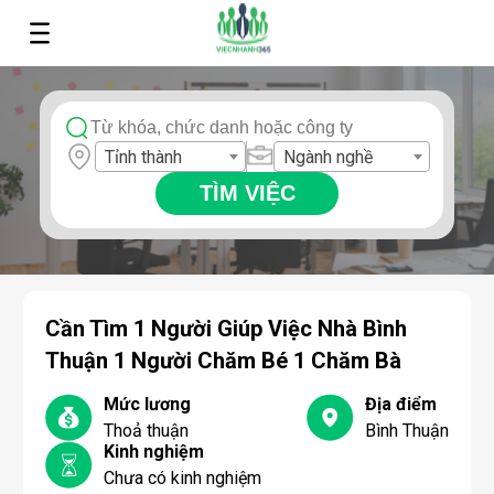
Tỉnh thành
Ngành nghề
TÌM VIỆC
Cần Tìm 1 Người Giúp Việc Nhà Bình
Thuận 1 Người Chăm Bé 1 Chăm Bà
Mức lương
Địa điểm
Thoả thuận
Bình Thuận
Kinh nghiệm
Chưa có kinh nghiệm