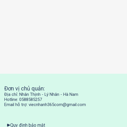
Đơn vị chủ quản:
Địa chỉ: Nhân Thịnh - Lý Nhân - Hà Nam
Hotline: 0588585257
Email hỗ trợ: viecnhanh365com@gmail.com
Quy định bảo mật