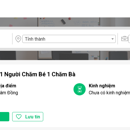
Tỉnh thành
 1 Người Chăm Bé 1 Chăm Bà
ịa điểm
Kinh nghiệm
âm Đồng
Chưa có kinh nghiệ
Lưu tin