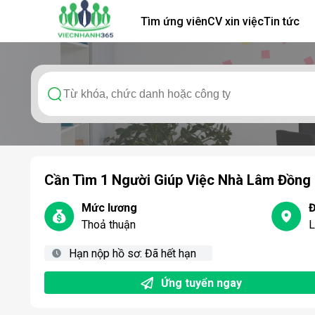
Tìm ứng viên
CV xin việc
Tin tức
Cần Tìm 1 Người Giúp Việc Nhà Lâm Đồng
Mức lương
Đ
Thoả thuận
L
Hạn nộp hồ sơ:
Đã hết hạn
Ứng tuyển ngay