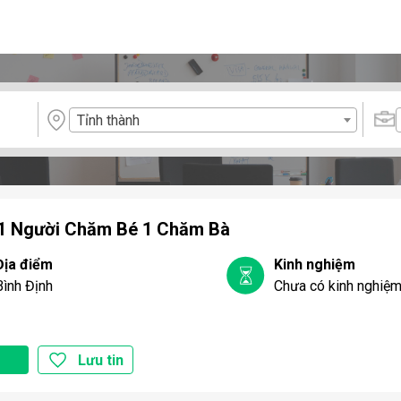
Tỉnh thành
 1 Người Chăm Bé 1 Chăm Bà
Địa điểm
Kinh nghiệm
Bình Định
Chưa có kinh nghiệ
Lưu tin