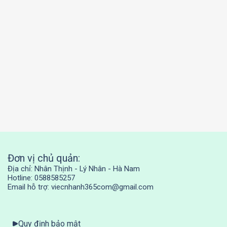
Đơn vị chủ quản:
Địa chỉ: Nhân Thịnh - Lý Nhân - Hà Nam
Hotline: 0588585257
Email hỗ trợ: viecnhanh365com@gmail.com
Quy định bảo mật