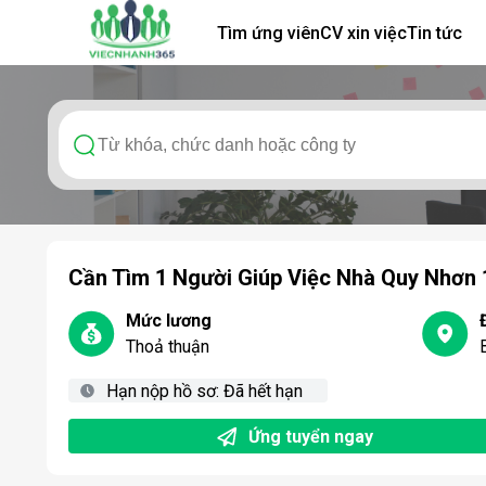
Tìm ứng viên
CV xin việc
Tin tức
Cần Tìm 1 Người Giúp Việc Nhà Quy Nhơn
Mức lương
Thoả thuận
Hạn nộp hồ sơ:
Đã hết hạn
Ứng tuyển ngay