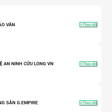
ẢO VÂN
Theo dõi
Ệ AN NINH CỬU LONG VN
Theo dõi
NG SẢN G.EMPIRE
Theo dõi