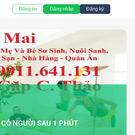
Đăng tin
Đăng nhập
Đăng ký
À CÓ NGƯỜI SAU 1 PHÚT