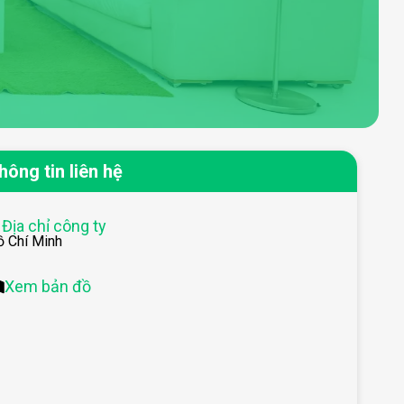
hông tin liên hệ
Địa chỉ công ty
ồ Chí Minh
Xem bản đồ