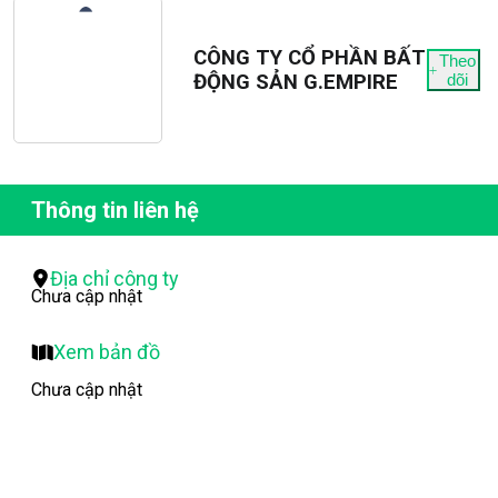
CÔNG TY CỔ PHẦN BẤT
Theo
ĐỘNG SẢN G.EMPIRE
dõi
Thông tin liên hệ
Địa chỉ công ty
Chưa cập nhật
Xem bản đồ
Chưa cập nhật