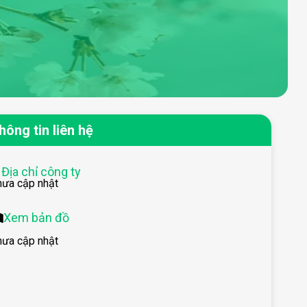
hông tin liên hệ
Địa chỉ công ty
hưa cập nhật
Xem bản đồ
hưa cập nhật