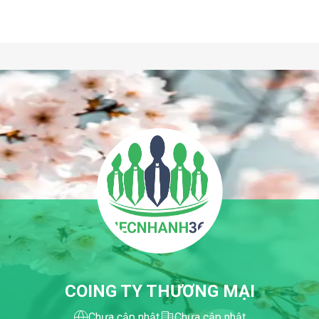
COING TY THƯƠNG MẠI
Chưa cập nhật
Chưa cập nhật