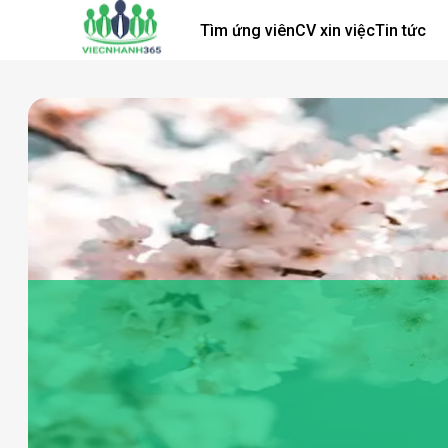
Tìm ứng viên
CV xin việc
Tin tức