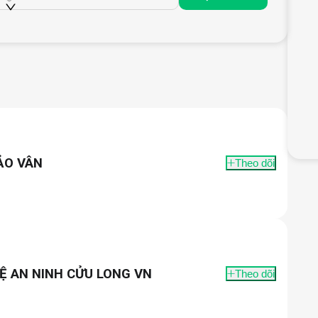
ẢO VÂN
Theo dõi
Ệ AN NINH CỬU LONG VN
Theo dõi