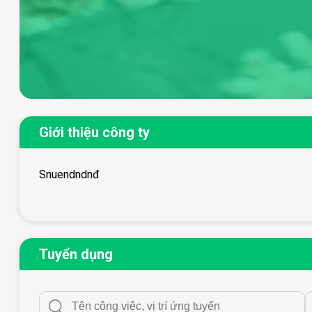
Giới thiệu công ty
Snuendndnđ
Tuyển dụng