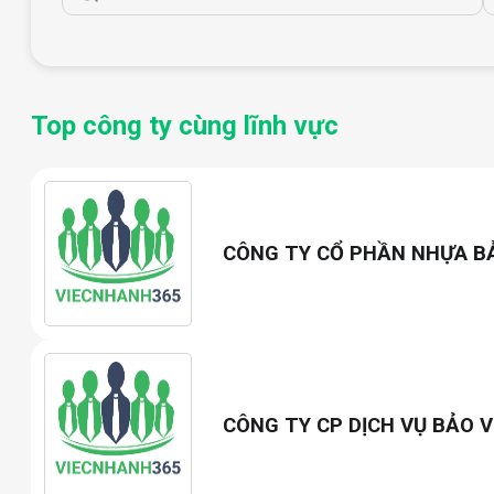
Top công ty cùng lĩnh vực
CÔNG TY CỔ PHẦN NHỰA B
CÔNG TY CP DỊCH VỤ BẢO V