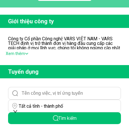
Giới thiệu công ty
Công ty Cổ phần Công nghệ VARS VIỆT NAM - VARS
TECH định vị trở thành đơn vị hàng đầu cung cấp các
giải pháp ở mọi lĩnh vực, chúng tôi không ngừng cập nhật
và sử dụng nền tảng phát triển mới nhất, tiếp cận đến
Xem thêm
những công nghệ tiếp thị tối tân, liên tục cải thiện chất
lượng đội ngũ nhân sự nhằm đáp ứng nhu cầu chuyển
đổi số toàn diện và thúc đẩy doanh số đáng kể cho
khách hàng.
Tuyển dụng
Tất cả tỉnh - thành phố
Tìm kiếm