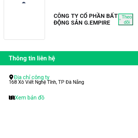
CÔNG TY CỔ PHẦN BẤT
Theo
ĐỘNG SẢN G.EMPIRE
dõi
Thông tin liên hệ
Địa chỉ công ty
168 Xô Viết Nghệ Tĩnh, TP Đà Nẵng
Xem bản đồ