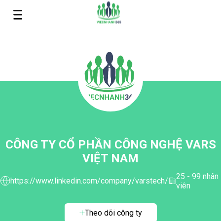
CÔNG TY CỔ PHẦN CÔNG NGHỆ VARS
VIỆT NAM
25 - 99 nhân
https://www.linkedin.com/company/varstech/
viên
Theo dõi công ty