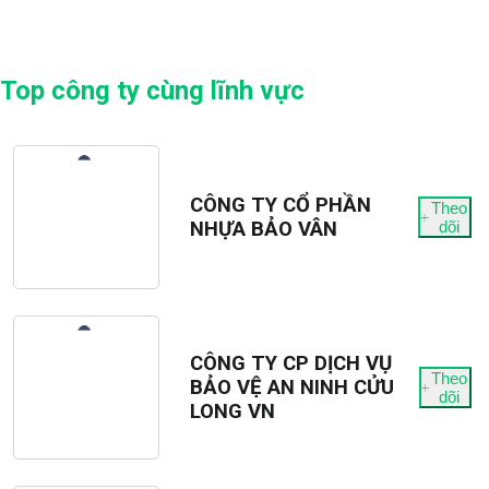
Top công ty cùng lĩnh vực
CÔNG TY CỔ PHẦN
Theo
NHỰA BẢO VÂN
dõi
CÔNG TY CP DỊCH VỤ
Theo
BẢO VỆ AN NINH CỬU
dõi
LONG VN