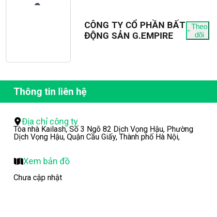
CÔNG TY CỔ PHẦN BẤT
Theo
ĐỘNG SẢN G.EMPIRE
dõi
Thông tin liên hệ
Địa chỉ công ty
Tòa nhà Kailash, Số 3 Ngõ 82 Dịch Vọng Hậu, Phường
Dịch Vọng Hậu, Quận Cầu Giấy, Thành phố Hà Nội,
Xem bản đồ
Chưa cập nhật