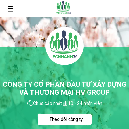
CÔNG TY CỔ PHẦN ĐẦU TƯ XÂY DỰNG
VÀ THƯƠNG MẠI HV GROUP
Chưa cập nhật
10 - 24 nhân viên
Theo dõi công ty