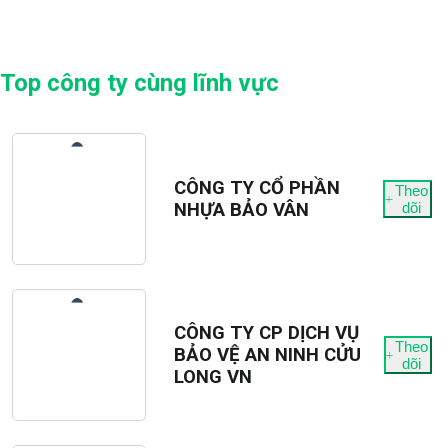
Top công ty cùng lĩnh vực
CÔNG TY CỔ PHẦN
Theo
NHỰA BẢO VÂN
dõi
CÔNG TY CP DỊCH VỤ
Theo
BẢO VỆ AN NINH CỬU
dõi
LONG VN