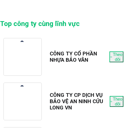
Top công ty cùng lĩnh vực
CÔNG TY CỔ PHẦN
Theo
NHỰA BẢO VÂN
dõi
CÔNG TY CP DỊCH VỤ
Theo
BẢO VỆ AN NINH CỬU
dõi
LONG VN