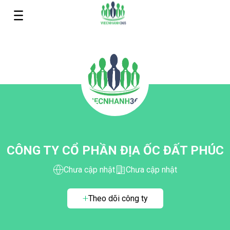
CÔNG TY CỔ PHẦN ĐỊA ỐC ĐẤT PHÚC
Chưa cập nhật
Chưa cập nhật
Theo dõi công ty