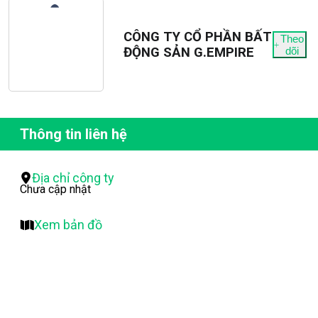
CÔNG TY CỔ PHẦN BẤT
Theo
ĐỘNG SẢN G.EMPIRE
dõi
Thông tin liên hệ
Địa chỉ công ty
Chưa cập nhật
Xem bản đồ