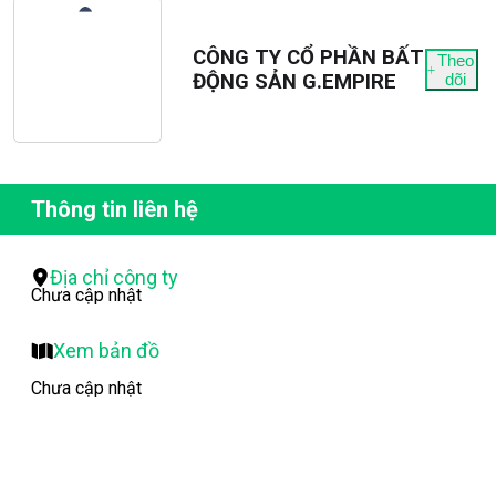
CÔNG TY CỔ PHẦN BẤT
Theo
ĐỘNG SẢN G.EMPIRE
dõi
Thông tin liên hệ
Địa chỉ công ty
Chưa cập nhật
Xem bản đồ
Chưa cập nhật