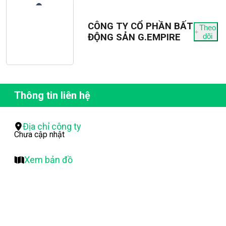
CÔNG TY CỔ PHẦN BẤT
Theo
ĐỘNG SẢN G.EMPIRE
dõi
Thông tin liên hệ
Địa chỉ công ty
Chưa cập nhật
Xem bản đồ