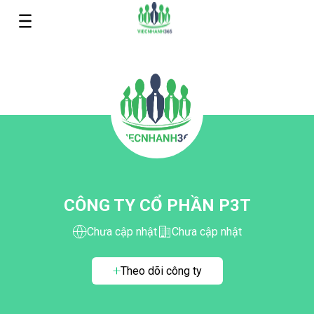
CÔNG TY CỔ PHẦN P3T
Chưa cập nhật
Chưa cập nhật
Theo dõi công ty