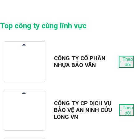
Top công ty cùng lĩnh vực
CÔNG TY CỔ PHẦN
Theo
NHỰA BẢO VÂN
dõi
CÔNG TY CP DỊCH VỤ
Theo
BẢO VỆ AN NINH CỬU
dõi
LONG VN