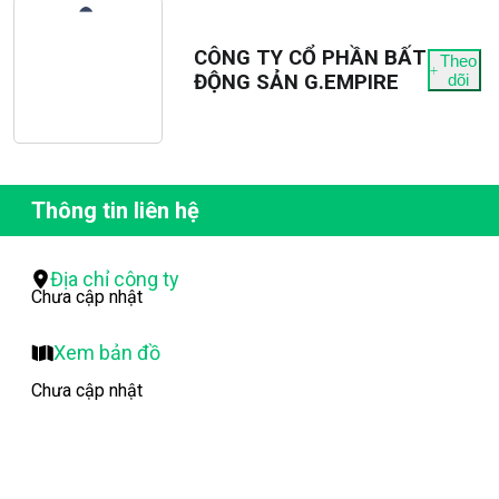
CÔNG TY CỔ PHẦN BẤT
Theo
ĐỘNG SẢN G.EMPIRE
dõi
Thông tin liên hệ
Địa chỉ công ty
Chưa cập nhật
Xem bản đồ
Chưa cập nhật