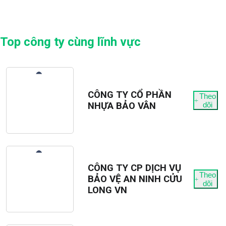
Top công ty cùng lĩnh vực
CÔNG TY CỔ PHẦN
Theo
NHỰA BẢO VÂN
dõi
CÔNG TY CP DỊCH VỤ
Theo
BẢO VỆ AN NINH CỬU
dõi
LONG VN