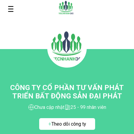
CÔNG TY CỔ PHẦN TƯ VẤN PHÁT
TRIỂN BẤT ĐỘNG SẢN ĐẠI PHÁT
Chưa cập nhật
25 - 99 nhân viên
Theo dõi công ty