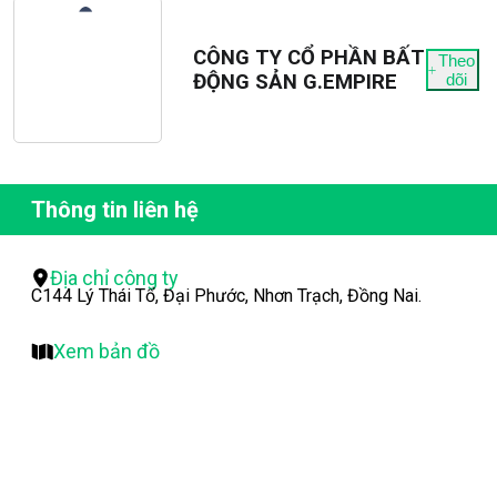
CÔNG TY CỔ PHẦN BẤT
Theo
ĐỘNG SẢN G.EMPIRE
dõi
Thông tin liên hệ
Địa chỉ công ty
C144 Lý Thái Tổ, Đại Phước, Nhơn Trạch, Đồng Nai.
Xem bản đồ