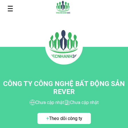
CÔNG TY CÔNG NGHỆ BẤT ĐỘNG SẢN
REVER
Chưa cập nhật
Chưa cập nhật
Theo dõi công ty