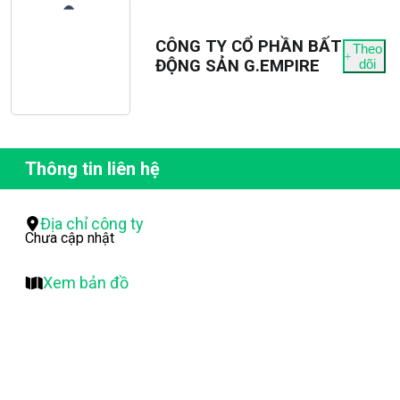
CÔNG TY CỔ PHẦN BẤT
Theo
ĐỘNG SẢN G.EMPIRE
dõi
Thông tin liên hệ
Địa chỉ công ty
Chưa cập nhật
Xem bản đồ