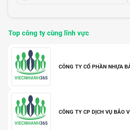
Top công ty cùng lĩnh vực
CÔNG TY CỔ PHẦN NHỰA B
CÔNG TY CP DỊCH VỤ BẢO V