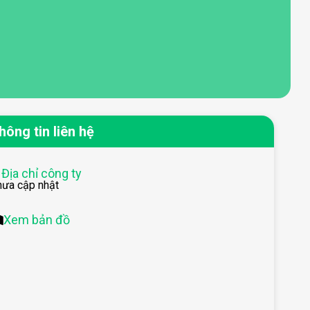
hông tin liên hệ
Địa chỉ công ty
hưa cập nhật
Xem bản đồ