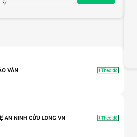
ẢO VÂN
Theo dõi
Ệ AN NINH CỬU LONG VN
Theo dõi