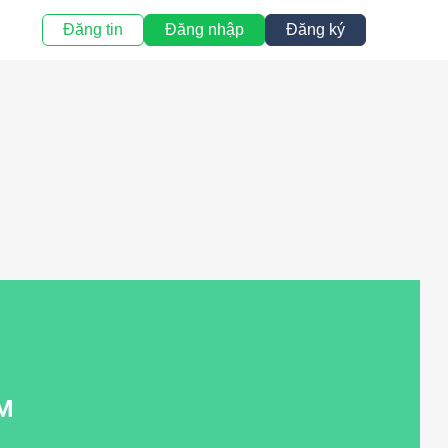
Đăng tin
Đăng nhập
Đăng ký
M