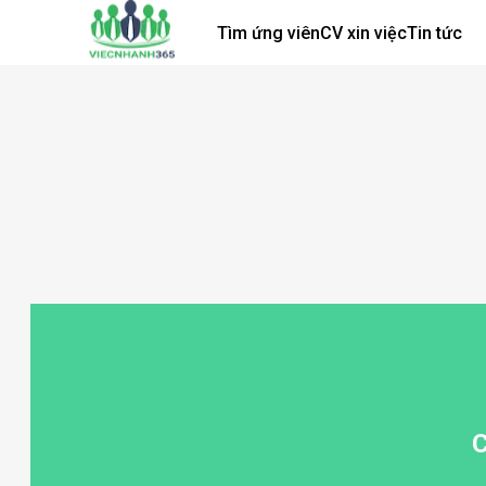
Tìm ứng viên
CV xin việc
Tin tức