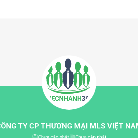
CÔNG TY CP THƯƠNG MẠI MLS VIỆT NA
Chưa cập nhật
Chưa cập nhật