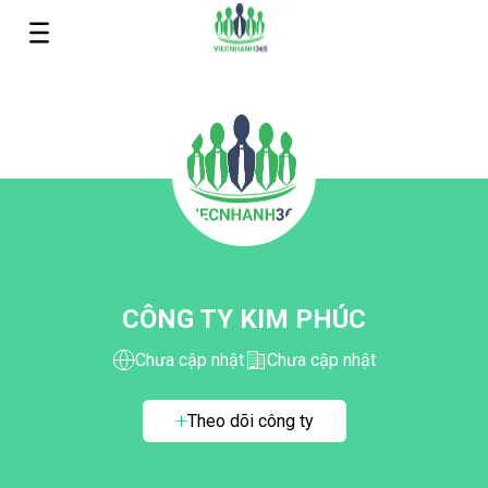
CÔNG TY KIM PHÚC
Chưa cập nhật
Chưa cập nhật
Theo dõi công ty