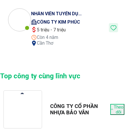
NHÂN VIÊN TUYỂN DỤNG
CÔNG TY KIM PHÚC
5 triệu - 7 triệu
Còn 4 năm
Cần Thơ
Top công ty cùng lĩnh vực
CÔNG TY CỔ PHẦN
Theo
NHỰA BẢO VÂN
dõi