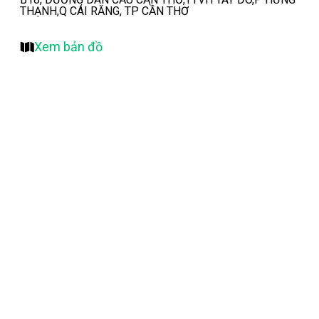
THẠNH,Q CÁI RĂNG, TP CẦN THƠ
Xem bản đồ