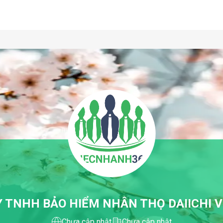
 TNHH BẢO HIỂM NHÂN THỌ DAIICHI 
Chưa cập nhật
Chưa cập nhật