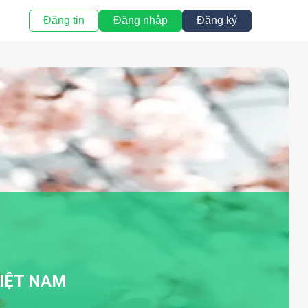
Đăng tin
Đăng nhập
Đăng ký
VIỆT NAM