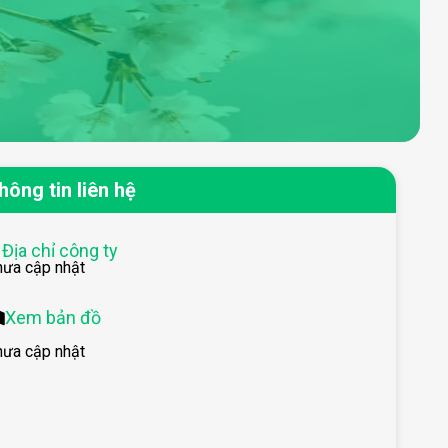
hông tin liên hệ
Địa chỉ công ty
hưa cập nhật
Xem bản đồ
hưa cập nhật