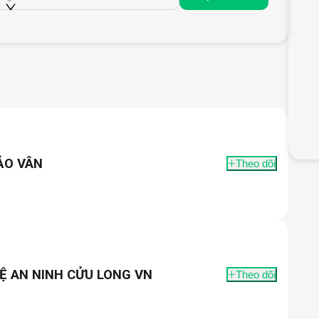
ng.
ẢO VÂN
Theo dõi
Ệ AN NINH CỬU LONG VN
Theo dõi