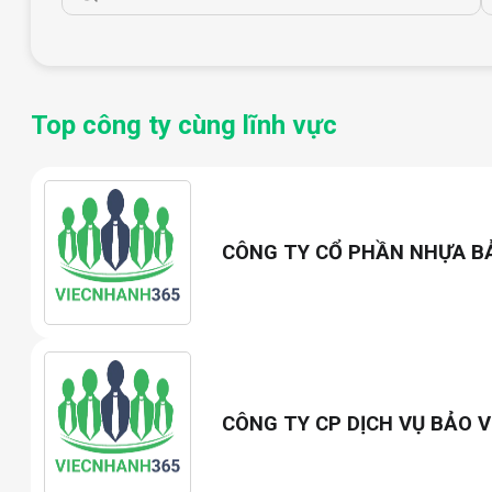
+ Cơ chế thăng tiến rõ ràng.
+ Lương cứng + Thưởng + chế độ đãi ngộ tốt.
+ Môi trường làm việc văn phòng chuyên nghiệp năng độ
+ Không yêu cầu kinh nghiệm.
Top công ty cùng lĩnh vực
CÔNG TY CỔ PHẦN NHỰA B
CÔNG TY CP DỊCH VỤ BẢO V