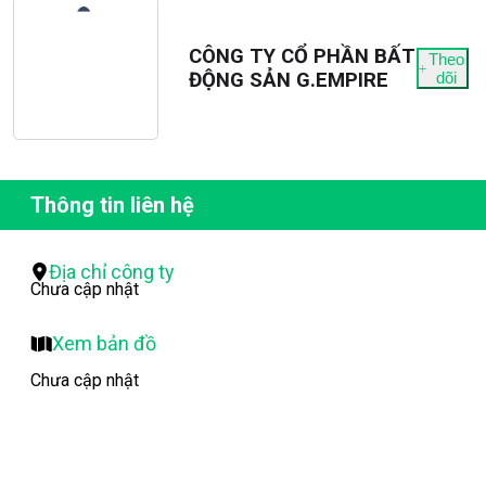
CÔNG TY CỔ PHẦN BẤT
Theo
ĐỘNG SẢN G.EMPIRE
dõi
Thông tin liên hệ
Địa chỉ công ty
Chưa cập nhật
Xem bản đồ
Chưa cập nhật