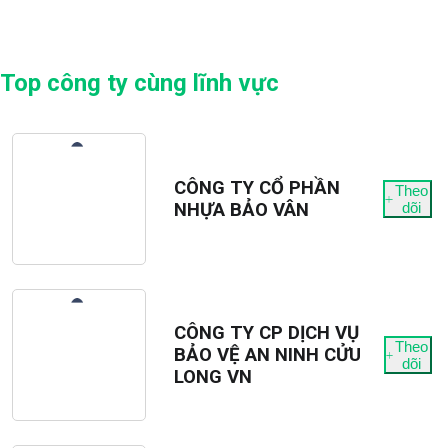
Top công ty cùng lĩnh vực
CÔNG TY CỔ PHẦN
Theo
NHỰA BẢO VÂN
dõi
CÔNG TY CP DỊCH VỤ
Theo
BẢO VỆ AN NINH CỬU
dõi
LONG VN