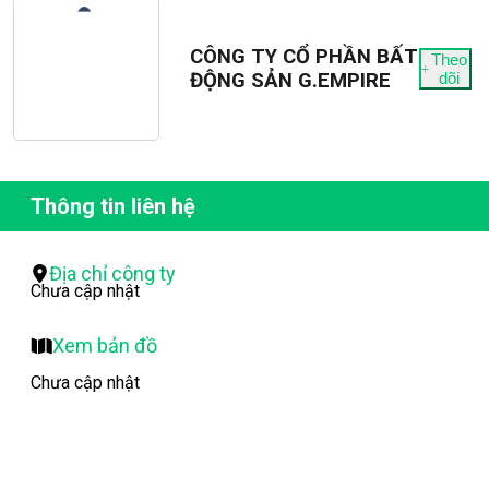
CÔNG TY CỔ PHẦN BẤT
Theo
ĐỘNG SẢN G.EMPIRE
dõi
Thông tin liên hệ
Địa chỉ công ty
Chưa cập nhật
Xem bản đồ
Chưa cập nhật