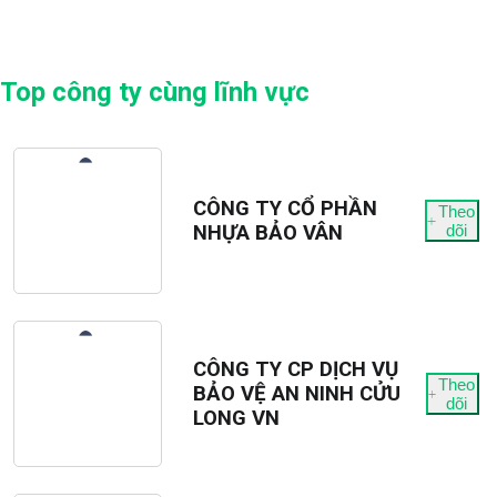
Top công ty cùng lĩnh vực
CÔNG TY CỔ PHẦN
Theo
NHỰA BẢO VÂN
dõi
CÔNG TY CP DỊCH VỤ
Theo
BẢO VỆ AN NINH CỬU
dõi
LONG VN