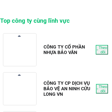
Top công ty cùng lĩnh vực
CÔNG TY CỔ PHẦN
Theo
NHỰA BẢO VÂN
dõi
CÔNG TY CP DỊCH VỤ
Theo
BẢO VỆ AN NINH CỬU
dõi
LONG VN