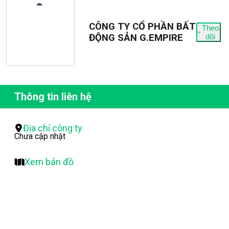
CÔNG TY CỔ PHẦN BẤT
Theo
ĐỘNG SẢN G.EMPIRE
dõi
Thông tin liên hệ
Địa chỉ công ty
Chưa cập nhật
Xem bản đồ