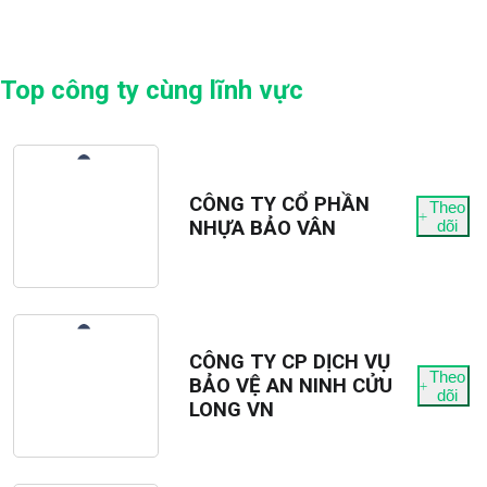
Top công ty cùng lĩnh vực
CÔNG TY CỔ PHẦN
Theo
NHỰA BẢO VÂN
dõi
CÔNG TY CP DỊCH VỤ
Theo
BẢO VỆ AN NINH CỬU
dõi
LONG VN