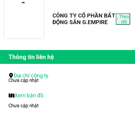
CÔNG TY CỔ PHẦN BẤT
Theo
ĐỘNG SẢN G.EMPIRE
dõi
Thông tin liên hệ
Địa chỉ công ty
Chưa cập nhật
Xem bản đồ
Chưa cập nhật