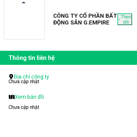
CÔNG TY CỔ PHẦN BẤT
Theo
ĐỘNG SẢN G.EMPIRE
dõi
Thông tin liên hệ
Địa chỉ công ty
Chưa cập nhật
Xem bản đồ
Chưa cập nhật