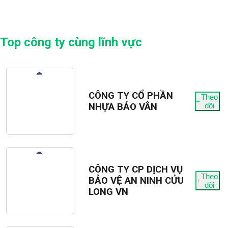
Top công ty cùng lĩnh vực
CÔNG TY CỔ PHẦN
Theo
NHỰA BẢO VÂN
dõi
CÔNG TY CP DỊCH VỤ
Theo
BẢO VỆ AN NINH CỬU
dõi
LONG VN