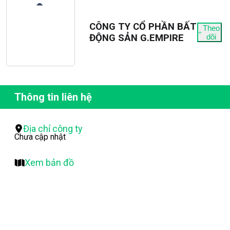
CÔNG TY CỔ PHẦN BẤT
Theo
ĐỘNG SẢN G.EMPIRE
dõi
Thông tin liên hệ
Địa chỉ công ty
Chưa cập nhật
Xem bản đồ