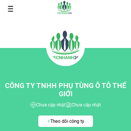
CÔNG TY TNHH PHỤ TÙNG Ô TÔ THẾ
GIỚI
Chưa cập nhật
Chưa cập nhật
Theo dõi công ty