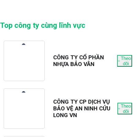
Top công ty cùng lĩnh vực
CÔNG TY CỔ PHẦN
Theo
NHỰA BẢO VÂN
dõi
CÔNG TY CP DỊCH VỤ
Theo
BẢO VỆ AN NINH CỬU
dõi
LONG VN