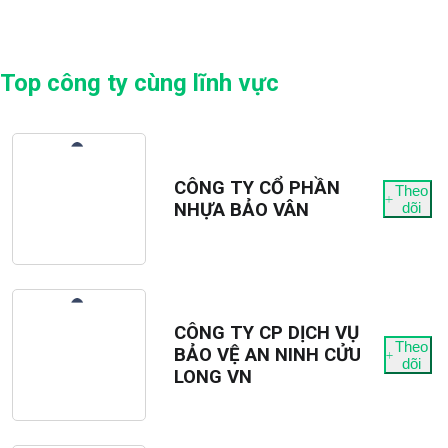
Top công ty cùng lĩnh vực
CÔNG TY CỔ PHẦN
Theo
NHỰA BẢO VÂN
dõi
CÔNG TY CP DỊCH VỤ
Theo
BẢO VỆ AN NINH CỬU
dõi
LONG VN