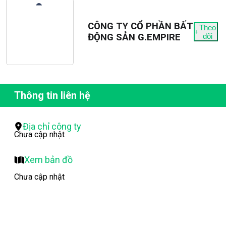
CÔNG TY CỔ PHẦN BẤT
Theo
ĐỘNG SẢN G.EMPIRE
dõi
Thông tin liên hệ
Địa chỉ công ty
Chưa cập nhật
Xem bản đồ
Chưa cập nhật