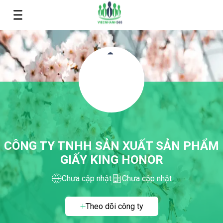
CÔNG TY TNHH SẢN XUẤT SẢN PHẨM
GIẤY KING HONOR
Chưa cập nhật
Chưa cập nhật
Theo dõi công ty