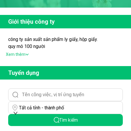
Giới thiệu công ty
công ty sản xuất sản phẩm ly giấy, hộp giấy.
quy mô 100 người
công ty 100% vốn trung quốc
Xem thêm
Tuyển dụng
Tất cả tỉnh - thành phố
Tìm kiếm