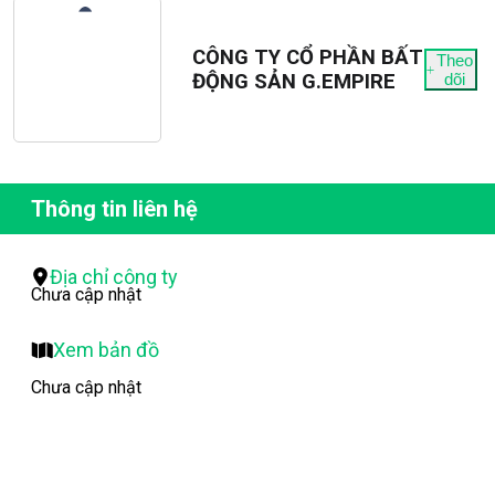
CÔNG TY CỔ PHẦN BẤT
Theo
ĐỘNG SẢN G.EMPIRE
dõi
Thông tin liên hệ
Địa chỉ công ty
Chưa cập nhật
Xem bản đồ
Chưa cập nhật