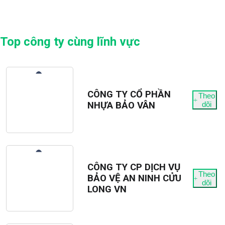
Top công ty cùng lĩnh vực
CÔNG TY CỔ PHẦN
Theo
NHỰA BẢO VÂN
dõi
CÔNG TY CP DỊCH VỤ
Theo
BẢO VỆ AN NINH CỬU
dõi
LONG VN