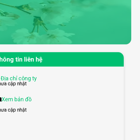
hông tin liên hệ
Địa chỉ công ty
hưa cập nhật
Xem bản đồ
hưa cập nhật