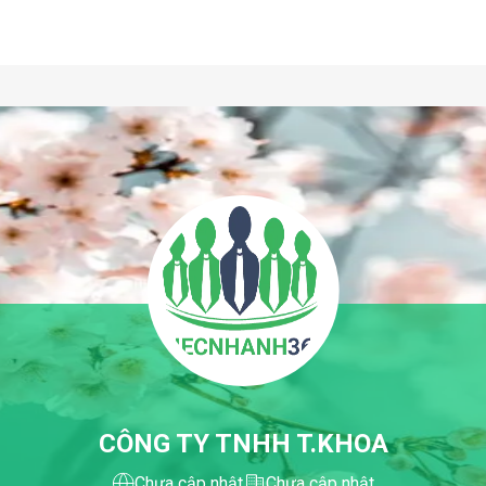
CÔNG TY TNHH T.KHOA
Chưa cập nhật
Chưa cập nhật