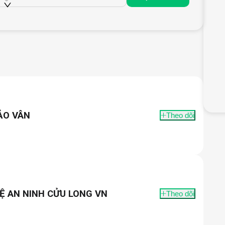
ẢO VÂN
Theo dõi
Ệ AN NINH CỬU LONG VN
Theo dõi