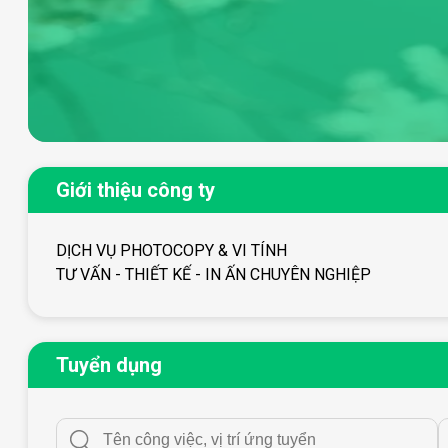
Giới thiệu công ty
DỊCH VỤ PHOTOCOPY & VI TÍNH
TƯ VẤN - THIẾT KẾ - IN ẤN CHUYÊN NGHIỆP
Tuyển dụng