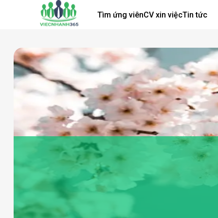
Tìm ứng viên
CV xin việc
Tin tức