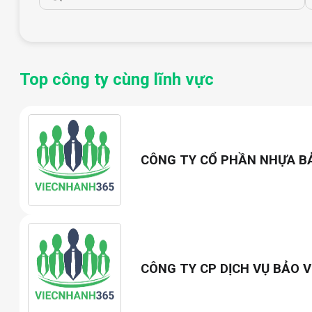
Top công ty cùng lĩnh vực
CÔNG TY CỔ PHẦN NHỰA B
CÔNG TY CP DỊCH VỤ BẢO V