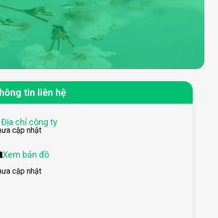
hông tin liên hệ
Địa chỉ công ty
hưa cập nhật
Xem bản đồ
hưa cập nhật