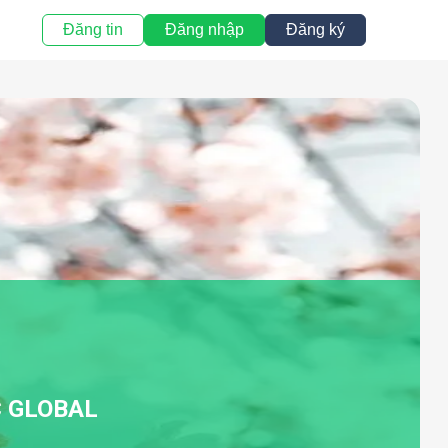
Đăng tin
Đăng nhập
Đăng ký
 GLOBAL