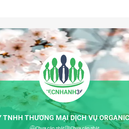
Y TNHH THƯƠNG MẠI DỊCH VỤ ORGANIC
Chưa cập nhật
Chưa cập nhật