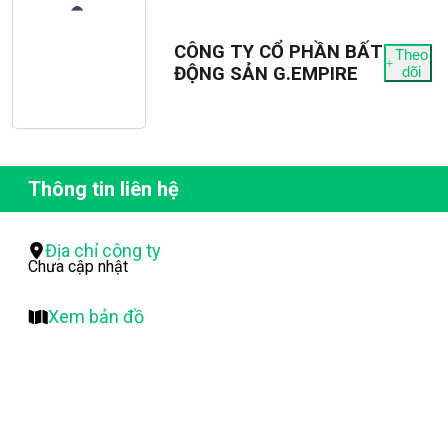
CÔNG TY CỔ PHẦN BẤT
Theo
ĐỘNG SẢN G.EMPIRE
dõi
Thông tin liên hệ
Địa chỉ công ty
Chưa cập nhật
Xem bản đồ