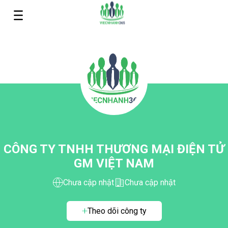
CÔNG TY TNHH THƯƠNG MẠI ĐIỆN TỬ
GM VIỆT NAM
Chưa cập nhật
Chưa cập nhật
Theo dõi công ty