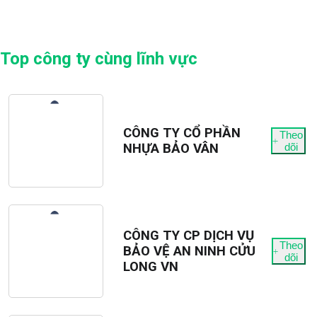
Top công ty cùng lĩnh vực
CÔNG TY CỔ PHẦN
Theo
NHỰA BẢO VÂN
dõi
CÔNG TY CP DỊCH VỤ
Theo
BẢO VỆ AN NINH CỬU
dõi
LONG VN