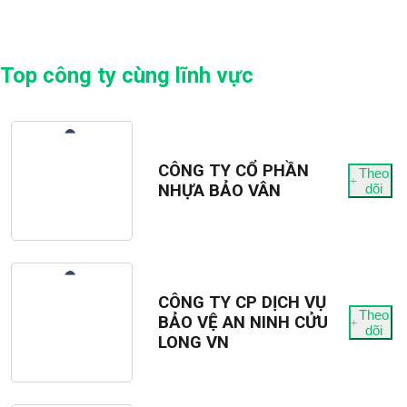
Top công ty cùng lĩnh vực
CÔNG TY CỔ PHẦN
Theo
NHỰA BẢO VÂN
dõi
CÔNG TY CP DỊCH VỤ
Theo
BẢO VỆ AN NINH CỬU
dõi
LONG VN