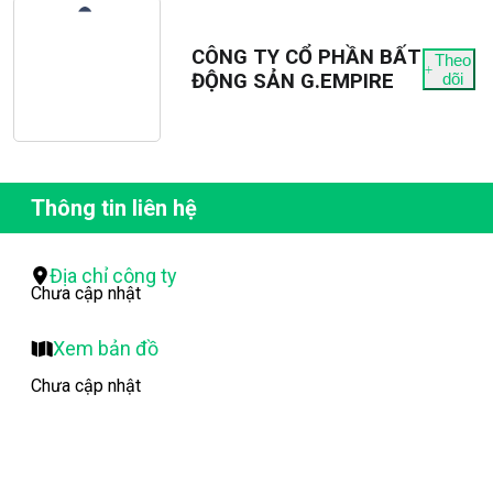
CÔNG TY CỔ PHẦN BẤT
Theo
ĐỘNG SẢN G.EMPIRE
dõi
Thông tin liên hệ
Địa chỉ công ty
Chưa cập nhật
Xem bản đồ
Chưa cập nhật