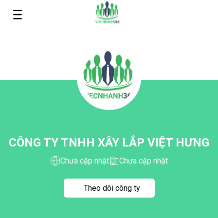
CÔNG TY TNHH XÂY LẮP VIỆT HƯNG
Chưa cập nhật
Chưa cập nhật
Theo dõi công ty