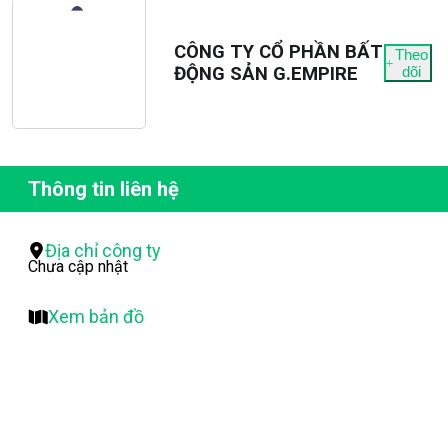
CÔNG TY CỔ PHẦN BẤT
Theo
ĐỘNG SẢN G.EMPIRE
dõi
Thông tin liên hệ
Địa chỉ công ty
Chưa cập nhật
Xem bản đồ