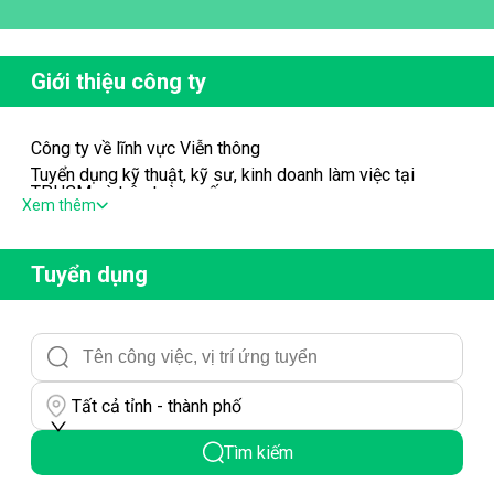
Giới thiệu công ty
Công ty về lĩnh vực Viễn thông
Tuyển dụng kỹ thuật, kỹ sư, kinh doanh làm việc tại
TPHCM và trên toàn quốc
Xem thêm
Tuyển dụng
Tất cả tỉnh - thành phố
Tìm kiếm