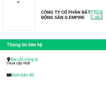
CÔNG TY CỔ PHẦN BẤT
Theo
ĐỘNG SẢN G.EMPIRE
dõi
Thông tin liên hệ
Địa chỉ công ty
Chưa cập nhật
Xem bản đồ