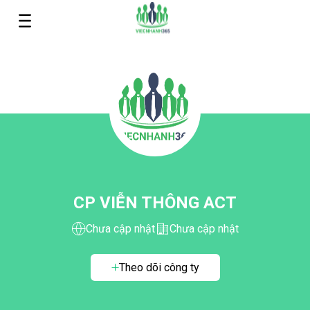
CP VIỄN THÔNG ACT
Chưa cập nhật
Chưa cập nhật
Theo dõi công ty