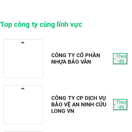
Top công ty cùng lĩnh vực
CÔNG TY CỔ PHẦN
Theo
NHỰA BẢO VÂN
dõi
CÔNG TY CP DỊCH VỤ
Theo
BẢO VỆ AN NINH CỬU
dõi
LONG VN