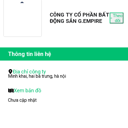
CÔNG TY CỔ PHẦN BẤT
Theo
ĐỘNG SẢN G.EMPIRE
dõi
Thông tin liên hệ
Địa chỉ công ty
Minh khai, hai bà trưng, hà nội
Xem bản đồ
Chưa cập nhật