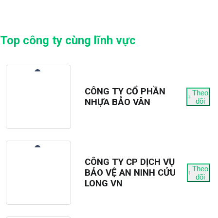
Top công ty cùng lĩnh vực
CÔNG TY CỔ PHẦN
Theo
NHỰA BẢO VÂN
dõi
CÔNG TY CP DỊCH VỤ
Theo
BẢO VỆ AN NINH CỬU
dõi
LONG VN