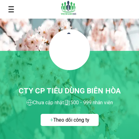
CTY CP TIÊU DÙNG BIÊN HÒA
Chưa cập nhật
500 - 999 nhân viên
Theo dõi công ty