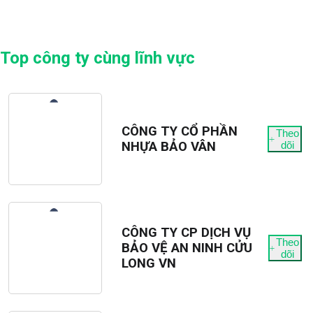
Top công ty cùng lĩnh vực
CÔNG TY CỔ PHẦN
Theo
NHỰA BẢO VÂN
dõi
CÔNG TY CP DỊCH VỤ
Theo
BẢO VỆ AN NINH CỬU
dõi
LONG VN