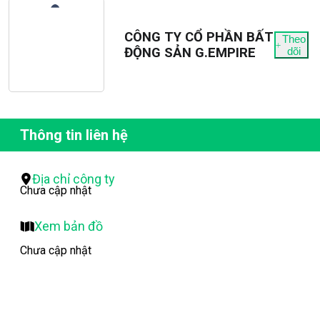
CÔNG TY CỔ PHẦN BẤT
Theo
ĐỘNG SẢN G.EMPIRE
dõi
Thông tin liên hệ
Địa chỉ công ty
Chưa cập nhật
Xem bản đồ
Chưa cập nhật