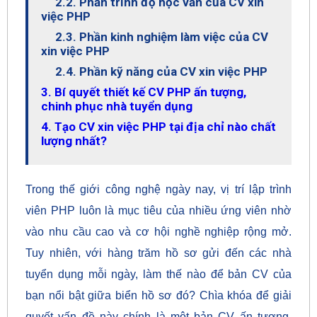
2.2. Phần trình độ học vấn của CV xin
việc PHP
2.3. Phần kinh nghiệm làm việc của CV
xin việc PHP
2.4. Phần kỹ năng của CV xin việc PHP
3. Bí quyết thiết kế CV PHP ấn tượng,
chinh phục nhà tuyển dụng
4. Tạo CV xin việc PHP tại địa chỉ nào chất
lượng nhất?
Trong thế giới công nghệ ngày nay, vị trí lập trình
viên PHP luôn là mục tiêu của nhiều ứng viên nhờ
vào nhu cầu cao và cơ hội nghề nghiệp rộng mở.
Tuy nhiên, với hàng trăm hồ sơ gửi đến các nhà
tuyển dụng mỗi ngày, làm thế nào để bản CV của
bạn nổi bật giữa biển hồ sơ đó? Chìa khóa để giải
quyết vấn đề này chính là một bản CV ấn tượng,