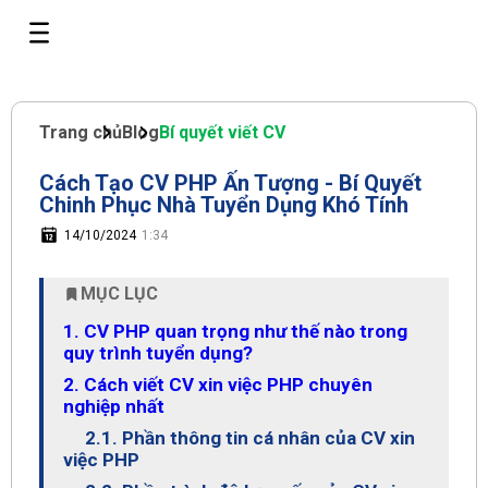
Trang chủ
Blog
Bí quyết viết CV
Cách Tạo CV PHP Ấn Tượng - Bí Quyết
Chinh Phục Nhà Tuyển Dụng Khó Tính
14/10/2024
1:34
MỤC LỤC
1. CV PHP quan trọng như thế nào trong
quy trình tuyển dụng?
2. Cách viết CV xin việc PHP chuyên
nghiệp nhất
2.1. Phần thông tin cá nhân của CV xin
việc PHP