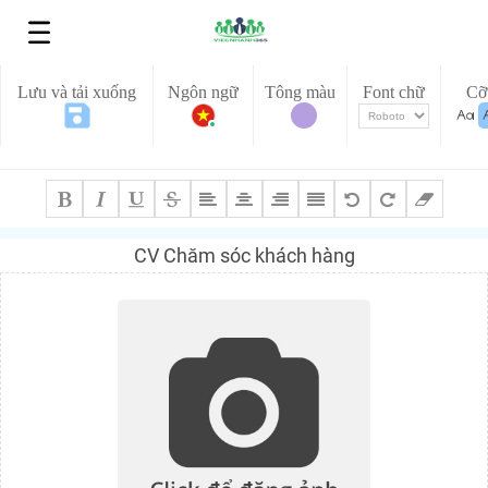
Lưu và tải xuống
Ngôn ngữ
Tông màu
Font chữ
Cỡ
CV Chăm sóc khách hàng