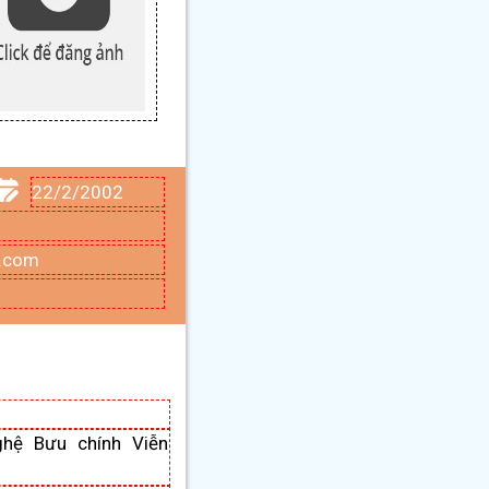
22/2/2002
.com
hệ Bưu chính Viễn