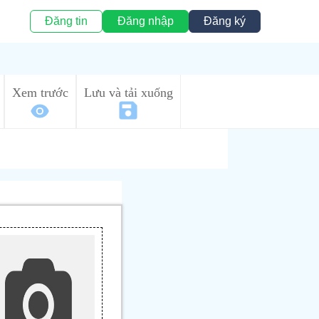
Đăng tin
Đăng nhập
Đăng ký
Xem trước
Lưu và tải xuống