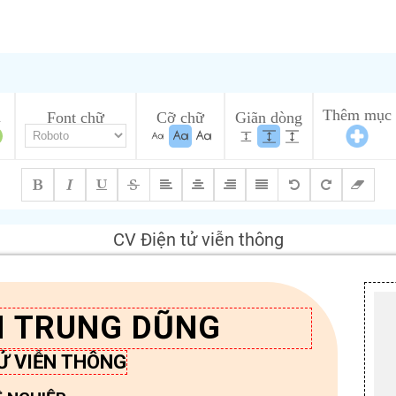
Thêm mục
u
Font chữ
Cỡ chữ
Giãn dòng
CV Điện tử viễn thông
 TRUNG DŨNG
TỬ VIỄN THÔNG