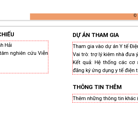
©
CHIẾU
DỰ ÁN THAM GIA
h Hải
Tham gia vào dự án Y tế Điệ
tâm nghiên cứu Viễn
Vai trò: trợ lý kiêm nhà đưa
Kết quả: Hệ thống các cơ 
đăng ký ứng dụng y tế điện t
THÔNG TIN THÊM
Thêm những thông tin khác 