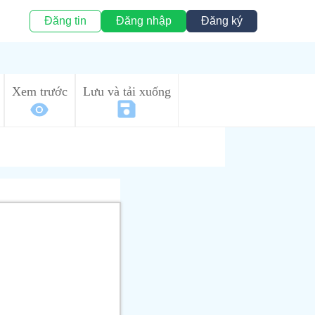
Đăng tin
Đăng nhập
Đăng ký
Xem trước
Lưu và tải xuống