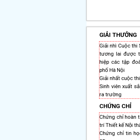
GIẢI THƯỞNG
Giải nhì Cuộc thi 
tương lai được 
hiệp các tập đo
phố Hà Nội
Giải nhất cuộc th
Sinh viên xuất sắ
ra trường
CHỨNG CHỈ
Chứng chỉ hoàn 
trí Thiết kế Nội th
Chứng chỉ tin ho