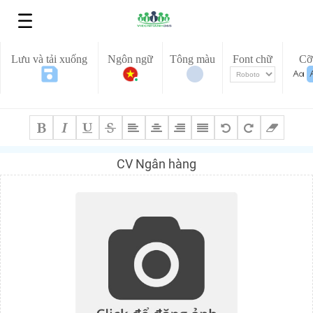
Lưu và tải xuống
Ngôn ngữ
Tông màu
Font chữ
Cỡ
CV Ngân hàng