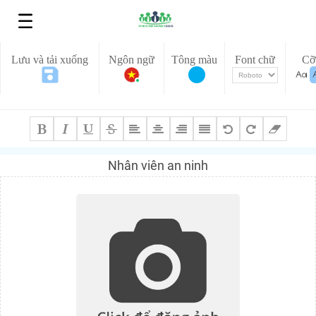
Lưu và tải xuống
Ngôn ngữ
Tông màu
Font chữ
Cỡ
Nhân viên an ninh