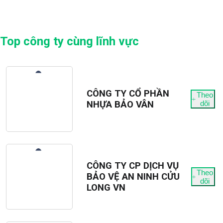
Top công ty cùng lĩnh vực
CÔNG TY CỔ PHẦN
Theo
NHỰA BẢO VÂN
dõi
CÔNG TY CP DỊCH VỤ
Theo
BẢO VỆ AN NINH CỬU
dõi
LONG VN