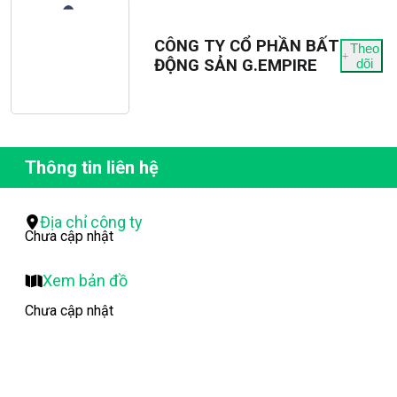
CÔNG TY CỔ PHẦN BẤT
Theo
ĐỘNG SẢN G.EMPIRE
dõi
Thông tin liên hệ
Địa chỉ công ty
Chưa cập nhật
Xem bản đồ
Chưa cập nhật