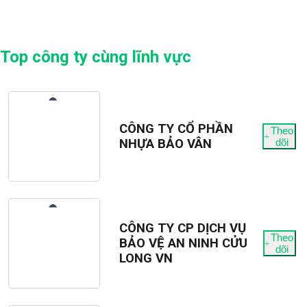
Top công ty cùng lĩnh vực
CÔNG TY CỔ PHẦN
Theo
NHỰA BẢO VÂN
dõi
CÔNG TY CP DỊCH VỤ
Theo
BẢO VỆ AN NINH CỬU
dõi
LONG VN