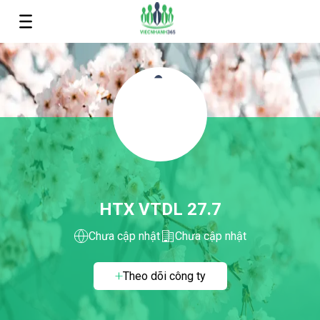
HTX VTDL 27.7
Chưa cập nhật
Chưa cập nhật
Theo dõi công ty