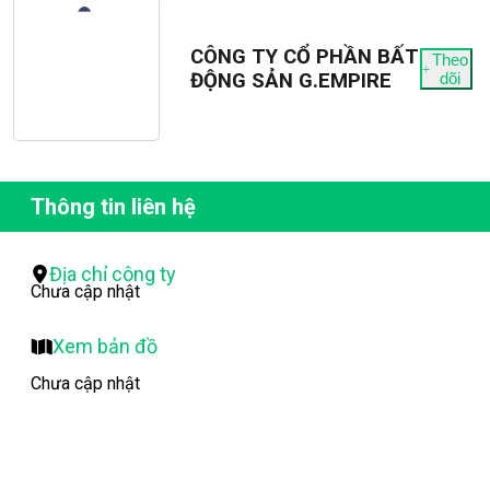
CÔNG TY CỔ PHẦN BẤT
Theo
ĐỘNG SẢN G.EMPIRE
dõi
Thông tin liên hệ
Địa chỉ công ty
Chưa cập nhật
Xem bản đồ
Chưa cập nhật