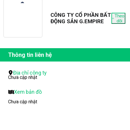
CÔNG TY CỔ PHẦN BẤT
Theo
ĐỘNG SẢN G.EMPIRE
dõi
Thông tin liên hệ
Địa chỉ công ty
Chưa cập nhật
Xem bản đồ
Chưa cập nhật