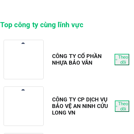
Top công ty cùng lĩnh vực
CÔNG TY CỔ PHẦN
Theo
NHỰA BẢO VÂN
dõi
CÔNG TY CP DỊCH VỤ
Theo
BẢO VỆ AN NINH CỬU
dõi
LONG VN